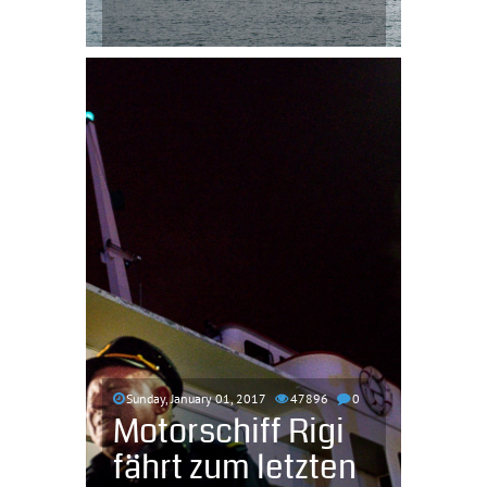
Sunday, January 01, 2017
47896
0
Motorschiff Rigi
fährt zum letzten