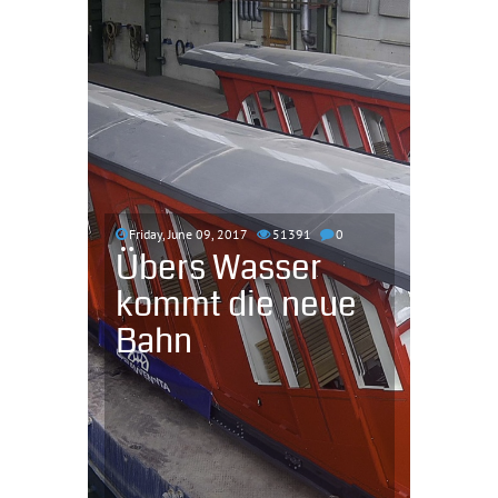
Friday, June 09, 2017
51391
0
Übers Wasser
kommt die neue
Bahn