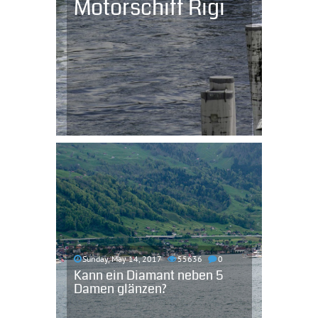
Motorschiff Rigi
Sunday, May 14, 2017
55636
0
Kann ein Diamant neben 5
Damen glänzen?