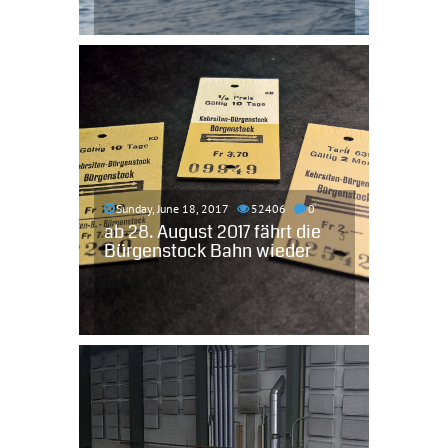
Sunday, June 18, 2017
52406
0
ab 28. August 2017 fährt die
Bürgenstock Bahn wieder