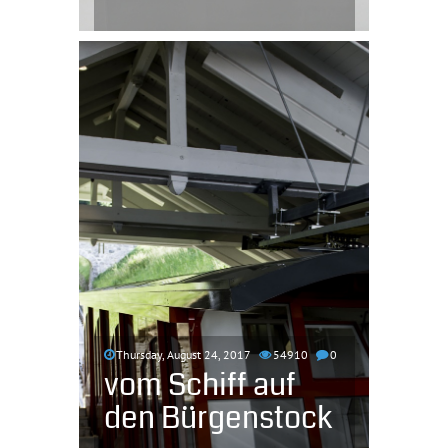
Thursday, August 24, 2017
54910
0
vom Schiff auf
den Bürgenstock