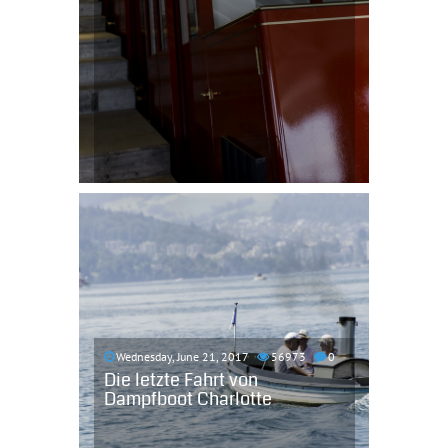
Wednesday, June 21, 2017
56973
0
Die letzte Fahrt von
Dampfboot Charlotte