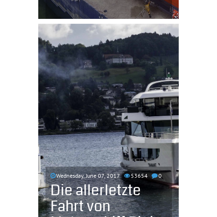
Wednesday, June 07, 2017
53654
0
Die allerletzte
Fahrt von