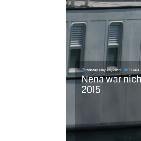
Monday, May 25, 2015
51404
Nena war nich
2015