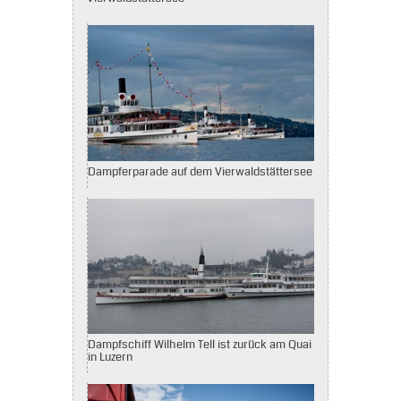
Dampferparade auf dem Vierwaldstättersee
Dampfschiff Wilhelm Tell ist zurück am Quai
in Luzern