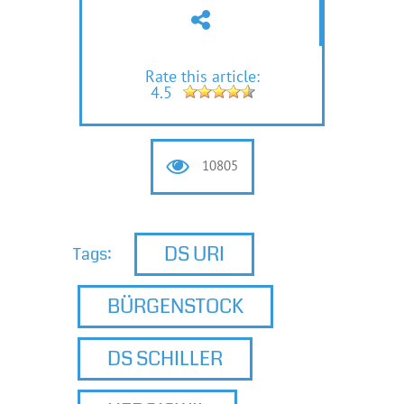
Rate this article:
4.5
10805
DS URI
Tags:
BÜRGENSTOCK
DS SCHILLER