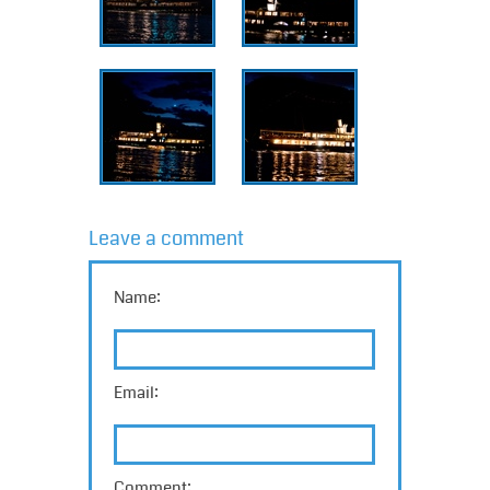
Leave a comment
Name:
Email:
Comment: