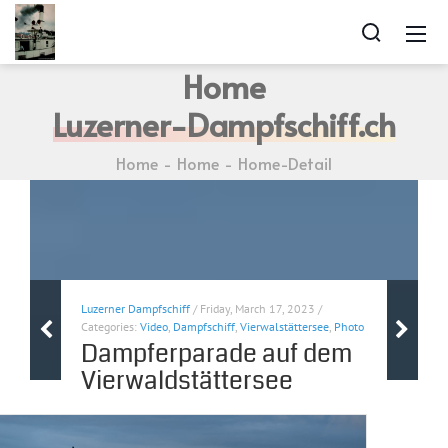
Home
Luzerner-Dampfschiff.ch
Home
Home
Home-Detail
Luzerner Dampfschiff
/ Friday, March 17, 2023 /
Categories:
Video
,
Dampfschiff
,
Vierwalstättersee
,
Photo
Dampferparade auf dem
Vierwaldstättersee