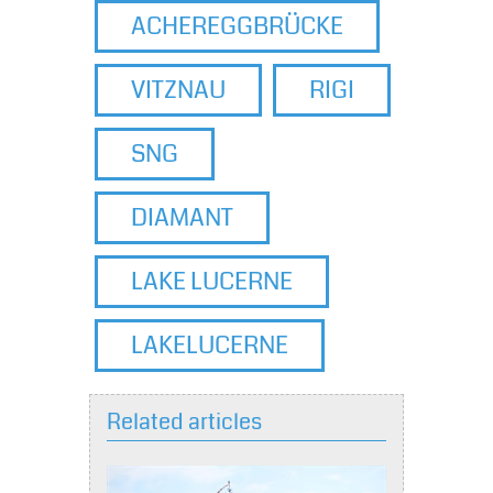
ACHEREGGBRÜCKE
VITZNAU
RIGI
SNG
DIAMANT
LAKE LUCERNE
LAKELUCERNE
Related articles