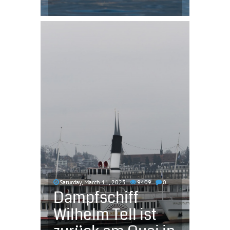
Saturday, March 11, 2023
9409
0
Dampfschiff
Wilhelm Tell ist