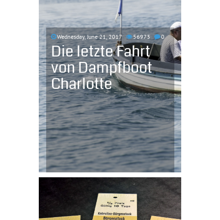
Wednesday, June 21, 2017
56973
0
Die letzte Fahrt
von Dampfboot
Charlotte