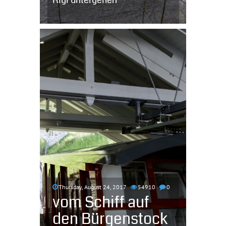
Rigi untergehen
Thursday, August 24, 2017
54910
0
vom Schiff auf
den Bürgenstock