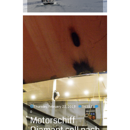
Thursday, February 22, 2018
56353
0
Motorschiff