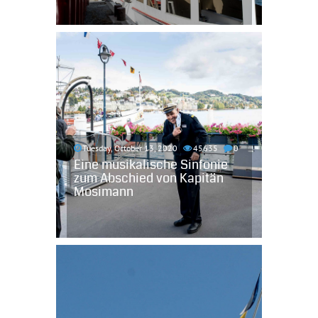
Tuesday, October 13, 2020
45635
0
Eine musikalische Sinfonie
zum Abschied von Kapitän
Mosimann