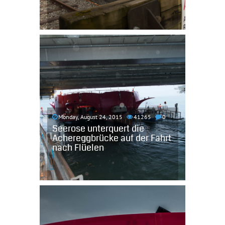
Monday, August 24, 2015
41265
0
Seerose unterquert die
Achereggbrücke auf der Fahrt
nach Flüelen