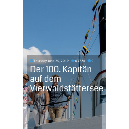
Thursday, June 20, 2019
63726
0
Der 100. Kapitän
auf dem
Vierwaldstättersee