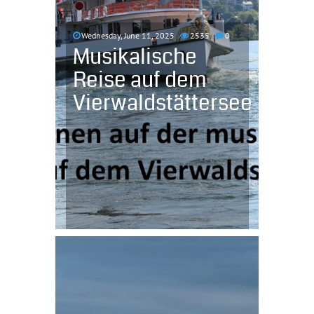
Wednesday, June 11, 2025
2535
0
Musikalische
Reise auf dem
Vierwaldstättersee