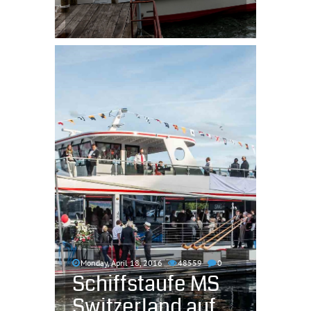
Monday, April 18, 2016
48559
0
Schiffstaufe MS
Switzerland auf