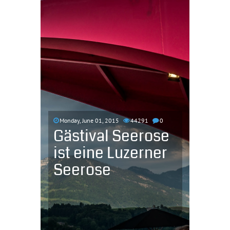
Monday, June 01, 2015
44291
0
Gästival Seerose
ist eine Luzerner
Seerose