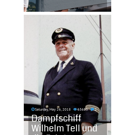
Saturday, May 26, 2018
63685
2
Dampfschiff
Wilhelm Tell und