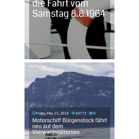
die Fahrt vom
Samstag 8.8.1964
Friday, May 25, 2018
60773
0
Motorschiff Bürgenstock fährt
neu auf dem
Vierwaldstättersee