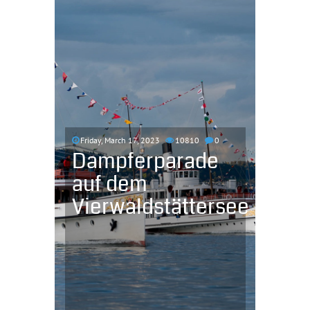
Friday, March 17, 2023
10810
0
Dampferparade
auf dem
Vierwaldstättersee