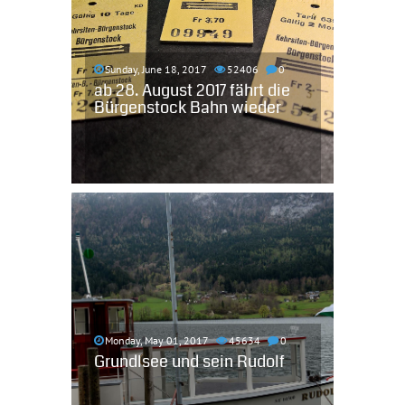
Sunday, June 18, 2017
52406
0
ab 28. August 2017 fährt die
Bürgenstock Bahn wieder
Monday, May 01, 2017
45634
0
Grundlsee und sein Rudolf