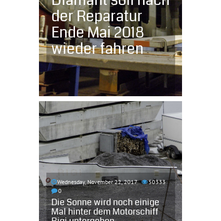
Diamant soll nach
der Reparatur
Ende Mai 2018
wieder fahren
Wednesday, November 22, 2017
50333
0
Die Sonne wird noch einige
Mal hinter dem Motorschiff