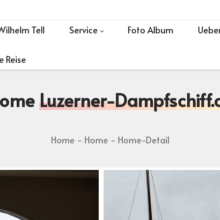
Wilhelm Tell
Service
Foto Album
Ueber
e Reise
Home
Luzerner-Dampfschiff.
Home
Home
Home-Detail