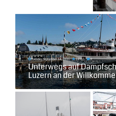
Tuesday, September 14, 2021
24983
0
Unterwegs auf Dampfschi
Luzern an der Willkomm