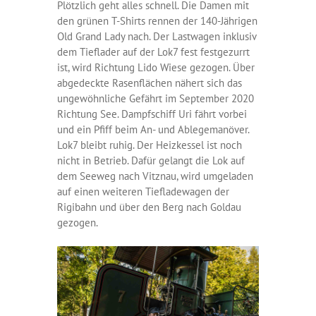
Plötzlich geht alles schnell. Die Damen mit
den grünen T-Shirts rennen der 140-Jährigen
Old Grand Lady nach. Der Lastwagen inklusiv
dem Tieflader auf der Lok7 fest festgezurrt
ist, wird Richtung Lido Wiese gezogen. Über
abgedeckte Rasenflächen nähert sich das
ungewöhnliche Gefährt im September 2020
Richtung See. Dampfschiff Uri fährt vorbei
und ein Pfiff beim An- und Ablegemanöver.
Lok7 bleibt ruhig. Der Heizkessel ist noch
nicht in Betrieb. Dafür gelangt die Lok auf
dem Seeweg nach Vitznau, wird umgeladen
auf einen weiteren Tiefladewagen der
Rigibahn und über den Berg nach Goldau
gezogen.