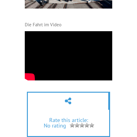
Die Fahrt im Video
Rate this article:
No rating