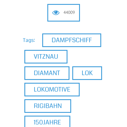
44009
DAMPFSCHIFF
Tags:
VITZNAU
DIAMANT
LOK
LOKOMOTIVE
RIGIBAHN
150JAHRE