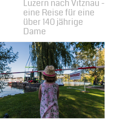
Luzern nach Vitznau -
eine Reise für eine
über 140 jährige
Dame