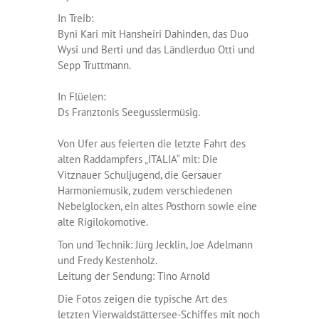
In Treib:
Byni Kari mit Hansheiri Dahinden, das Duo
Wysi und Berti und das Ländlerduo Otti und
Sepp Truttmann.
In Flüelen:
Ds Franztonis Seegusslermüsig.
Von Ufer aus feierten die letzte Fahrt des
alten Raddampfers „ITALIA“ mit: Die
Vitznauer Schuljugend, die Gersauer
Harmoniemusik, zudem verschiedenen
Nebelglocken, ein altes Posthorn sowie eine
alte Rigilokomotive.
Ton und Technik: Jürg Jecklin, Joe Adelmann
und Fredy Kestenholz.
Leitung der Sendung: Tino Arnold
Die Fotos zeigen die typische Art des
letzten Vierwaldstättersee-Schiffes mit noch