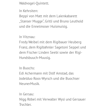
Waldvogel-Quintett.
In Kehrsiten:
Beppi von Matt mit dem Laienkabarett
„Stanser Mugge“, Gritli und Bruno Leuthold
und die Ennetmoser Huismuisig.
In Vitznau:
Fredy Weibel mit dem Rigibauer Heuberg
Franz, dem Rigibähnler Sagetoni Seppel und
dem Fischer Linden Seebi sowie der Rigi-
Hundsbuuch-Muusig.
In Buochs:
Edi Achermann mit Dölf Amstad, das
Jodelduo Roos-Wyrsch und die Buochser
NeunerMusik.
In Gersau:
Nigg Röbel mit Verwalter Wysi und Gersauer
Trychler.