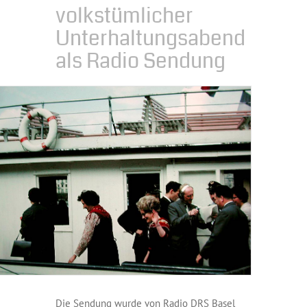
volkstümlicher
Unterhaltungsabend
als Radio Sendung
Die Sendung wurde von Radio DRS Basel