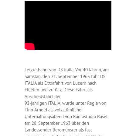
Letzte Fahrt von DS Italia. Vor 40 Jahren, am
Samstag, den 21. September 1963 fuhr DS
ITALIA als Extrafahrt von Luzern nach
Flüelen und zurück. Diese Fahrt, als
Abschiedsfahrt der
92-jährigen ITALIA, wurde unter Regie von
Tino Arnold als volkstümlicher
Unterhaltungsabend von Radiostudio Basel,
am 28. September 1963 über den
Landessender Beromünster als fast