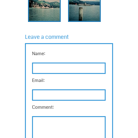
Leave a comment
Name:
Email:
Comment: