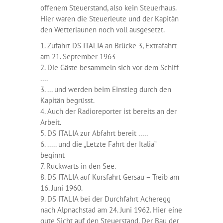
offenem Steuerstand, also kein Steuerhaus.
Hier waren die Steuerleute und der Kapitän
den Wetterlaunen noch voll ausgesetzt.
1. Zufahrt DS ITALIA an Brücke 3, Extrafahrt
am 21. September 1963
2. Die Gäste besammeln sich vor dem Schiff
....
3. ... und werden beim Einstieg durch den
Kapitän begrüsst.
4. Auch der Radioreporter ist bereits an der
Arbeit.
5. DS ITALIA zur Abfahrt bereit .....
6. ..... und die „Letzte Fahrt der Italia“
beginnt
7. Rückwärts in den See.
8. DS ITALIA auf Kursfahrt Gersau – Treib am
16. Juni 1960.
9. DS ITALIA bei der Durchfahrt Acheregg
nach Alpnachstad am 24. Juni 1962. Hier eine
gute Sicht auf den Steuerstand. Der Bau der