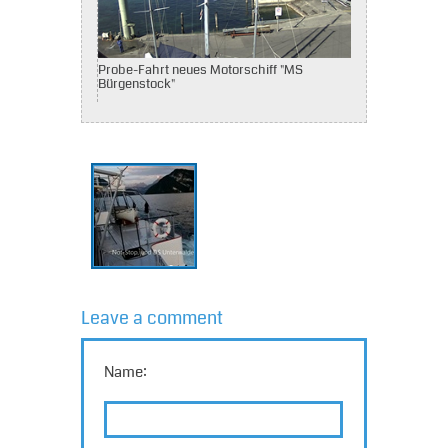
Probe-Fahrt neues Motorschiff "MS
Bürgenstock"
Leave a comment
Name: