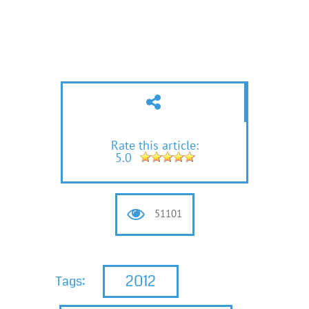
Rate this article:
5.0
51101
2012
Tags: