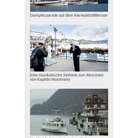
Dampferparade auf dem Vierwaldstättersee
Eine musikalische Sinfonie zum Abschied
von Kapitän Mosimann