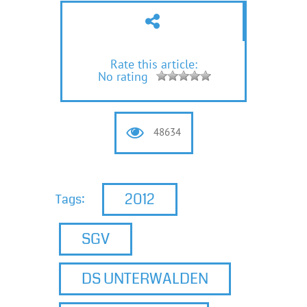
Rate this article:
No rating
48634
2012
Tags:
SGV
DS UNTERWALDEN