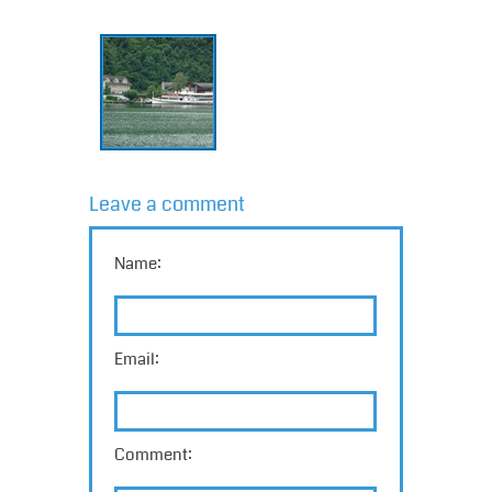
Leave a comment
Name:
Email:
Comment: