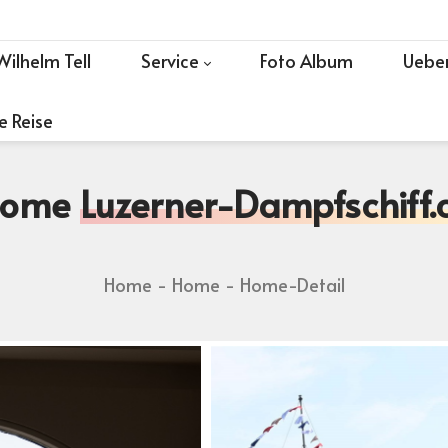
Wilhelm Tell
Service
Foto Album
Ueber
e Reise
Home
Luzerner-Dampfschiff.
Home
Home
Home-Detail