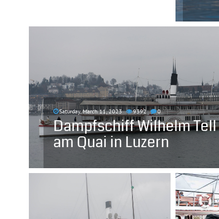
Saturday, March 11, 2023
9392
0
Dampfschiff Wilhelm Tell 
am Quai in Luzern