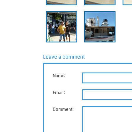
Leave a comment
Name:
Email:
Comment: