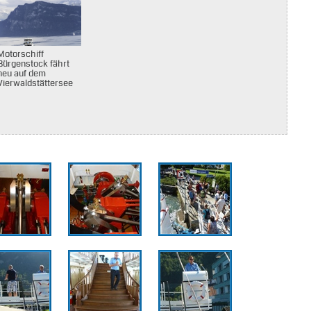
Motorschiff
Bürgenstock fährt
neu auf dem
Vierwaldstättersee