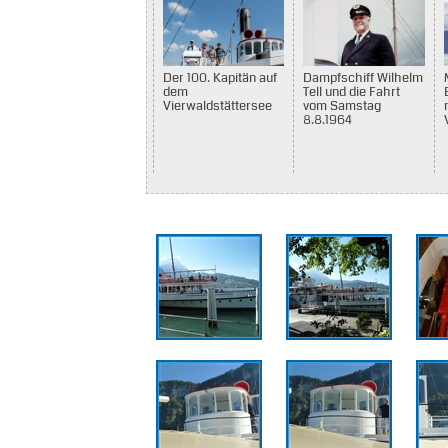
Der 100. Kapitän auf
Dampfschiff Wilhelm
dem
Tell und die Fahrt
Vierwaldstättersee
vom Samstag
8.8.1964