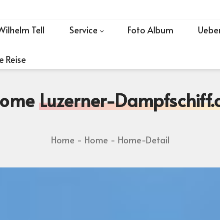
Wilhelm Tell
Service
Foto Album
Ueber
e Reise
Home
Luzerner-Dampfschiff.
Home
Home
Home-Detail