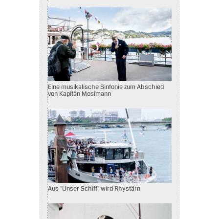
Eine musikalische Sinfonie zum Abschied
von Kapitän Mosimann
Aus "Unser Schiff" wird Rhystärn