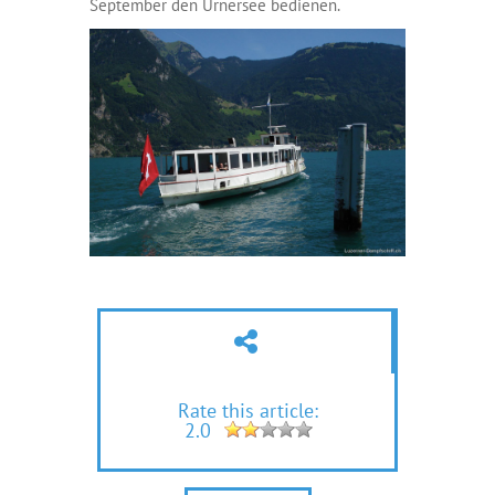
September den Urnersee bedienen.
Rate this article:
2.0