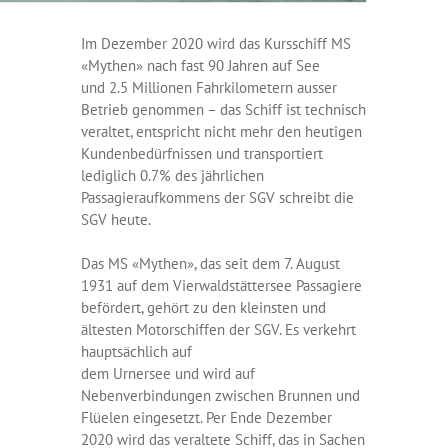
Im Dezember 2020 wird das Kursschiff MS
«Mythen» nach fast 90 Jahren auf See
und 2.5 Millionen Fahrkilometern ausser
Betrieb genommen – das Schiff ist technisch
veraltet, entspricht nicht mehr den heutigen
Kundenbedürfnissen und transportiert
lediglich 0.7% des jährlichen
Passagieraufkommens der SGV schreibt die
SGV heute.
Das MS «Mythen», das seit dem 7. August
1931 auf dem Vierwaldstättersee Passagiere
befördert, gehört zu den kleinsten und
ältesten Motorschiffen der SGV. Es verkehrt
hauptsächlich auf
dem Urnersee und wird auf
Nebenverbindungen zwischen Brunnen und
Flüelen eingesetzt. Per Ende Dezember
2020 wird das veraltete Schiff, das in Sachen