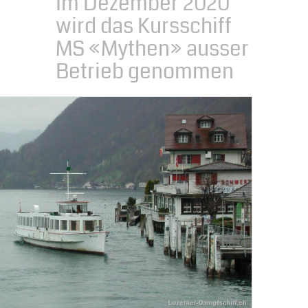
Im Dezember 2020
wird das Kursschiff
MS «Mythen» ausser
Betrieb genommen