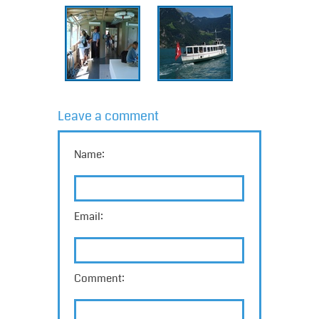
Leave a comment
Name:
Email:
Comment: