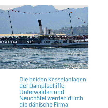
Die beiden Kesselanlagen
der Dampfschiffe
Unterwalden und
Neuchâtel werden durch
die dänische Firma