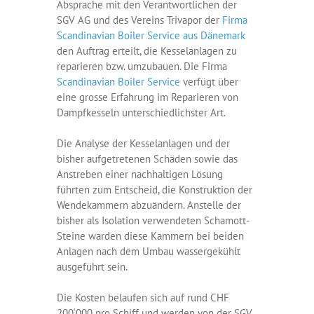
Absprache mit den Verantwortlichen der
SGV AG und des Vereins Trivapor der
Firma
Scandinavian Boiler Service aus Dänemark
den Auftrag erteilt, die Kesselanlagen zu
reparieren bzw. umzubauen. Die Firma
Scandinavian Boiler Service
verfügt über
eine grosse Erfahrung im Reparieren von
Dampfkesseln unterschiedlichster Art.
Die Analyse der Kesselanlagen und der
bisher aufgetretenen Schäden sowie das
Anstreben einer nachhaltigen Lösung
führten zum Entscheid, die Konstruktion der
Wendekammern abzuändern. Anstelle der
bisher als Isolation verwendeten Schamott-
Steine warden diese Kammern bei beiden
Anlagen nach dem Umbau wassergekühlt
ausgeführt sein.
Die Kosten belaufen sich auf rund CHF
200‘000 pro Schiff und werden von der SGV