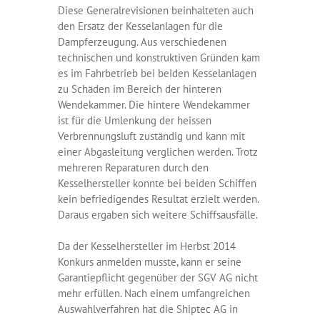
Diese Generalrevisionen beinhalteten auch
den Ersatz der Kesselanlagen für die
Dampferzeugung. Aus verschiedenen
technischen und konstruktiven Gründen kam
es im Fahrbetrieb bei beiden Kesselanlagen
zu Schäden im Bereich der hinteren
Wendekammer. Die hintere Wendekammer
ist für die Umlenkung der heissen
Verbrennungsluft zuständig und kann mit
einer Abgasleitung verglichen werden. Trotz
mehreren Reparaturen durch den
Kesselhersteller konnte bei beiden Schiffen
kein befriedigendes Resultat erzielt werden.
Daraus ergaben sich weitere Schiffsausfälle.
Da der Kesselhersteller im Herbst 2014
Konkurs anmelden musste, kann er seine
Garantiepflicht gegenüber der SGV AG nicht
mehr erfüllen. Nach einem umfangreichen
Auswahlverfahren hat die Shiptec AG in