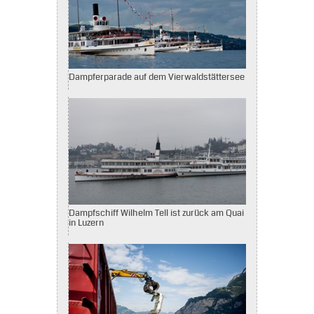
Dampferparade auf dem Vierwaldstättersee
Dampfschiff Wilhelm Tell ist zurück am Quai
in Luzern