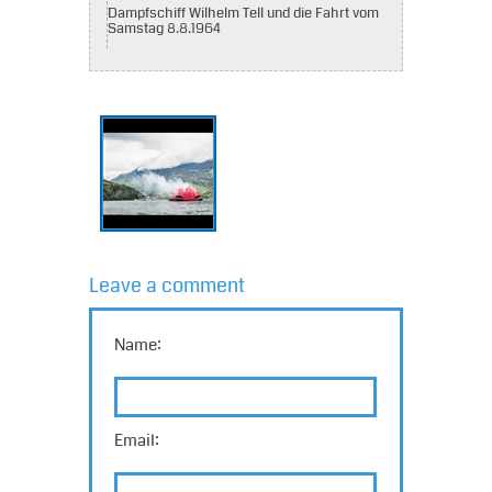
Dampfschiff Wilhelm Tell und die Fahrt vom
Samstag 8.8.1964
Leave a comment
Name:
Email: