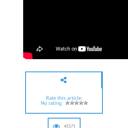
Rate this article:
No rating
45575